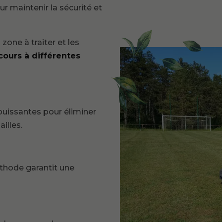
r maintenir la sécurité et
 zone à traiter et les
cours à différentes
 puissantes pour éliminer
illes.
thode garantit une