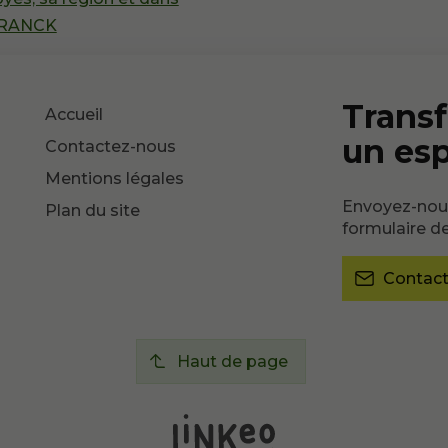
 FRANCK
Transf
Accueil
un es
Contactez-nous
Mentions légales
Envoyez-nous
Plan du site
formulaire de
Contac
Haut de page