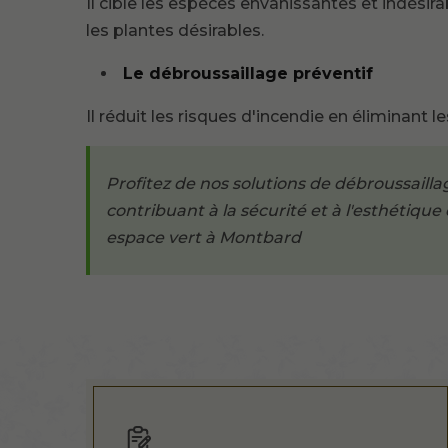
Il cible les espèces envahissantes et indés
les plantes désirables.
Le débroussaillage préventif
Il réduit les risques d'incendie en éliminant 
Profitez de nos solutions de débroussaill
contribuant à la sécurité et à l'esthétique
espace vert à Montbard