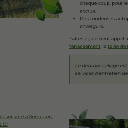
chaque coup, pour le
accrue.
Des tondeuses autop
envergure.
Faites également appel à
terrassement
, la
taille de
Le débroussaillage est
services d'entretien de
re sécurité à Semur-en-
d'Or