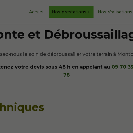
Accueil
Nos prestations
Nos réalisations
onte et Débroussailla
sez-nous le soin de débroussailler votre terrain à Mont
enez votre devis sous 48 h en appelant au
09 70 3
78
chniques