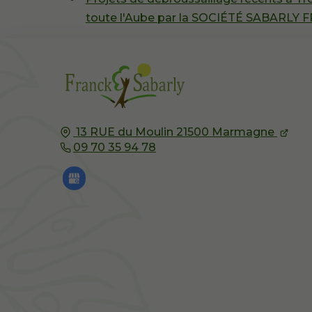
toute l'Aube par la SOCIÉTÉ SABARLY
13 RUE du Moulin
21500
Marmagne
09 70 35 94 78