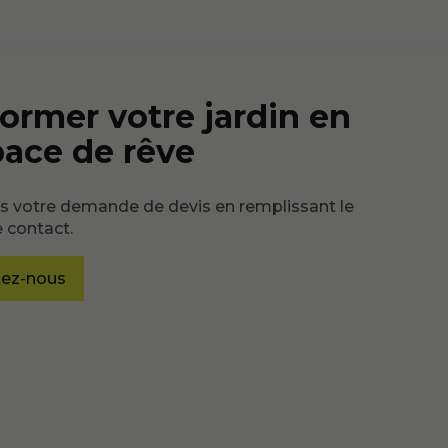
ormer votre jardin en
pace de rêve
 votre demande de devis en remplissant le
 contact.
tez-nous