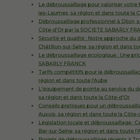
Le débroussaillage pour valoriser votre t
les-Laumes, sa région et dans toute la 
Débroussaillage professionnel à Dijon, s
Côte-d'Or par la SOCIETE SABARLY F
Sécurité et qualité : Notre approche du 
Châtillon-sur-Seine, sa région et dans to
Le débroussaillage écologique : Une pri
SABARLY FRANCK
Tarifs compétitifs pour le débroussailla
région et dans toute l'Aube
L'équipement de pointe au service du dé
sa région et dans toute la Côte-d'Or
Conseils pratiques pour un débroussailla
Auxois, sa région et dans toute la Côte-
Législation locale et débroussaillage : 
Bar-sur-Seine, sa région et dans toute l
Projets de débroussaillage récents à Tro