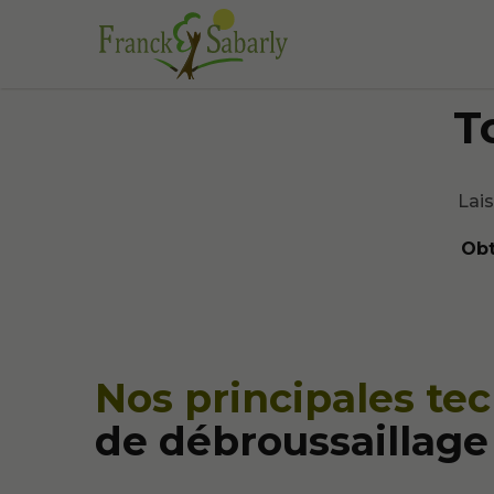
T
Lais
Obt
Nos principales te
de débroussaillage